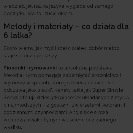
wiedzieć, jak nauka języka wygląda od samego
początku, warto rzucić okiem.
Metody i materiały – co działa dla
6 latka?
Skoro wiemy, jak myśli sześciolatek, dobór metod
staje się dużo prostszy.
Piosenki i rymowanki
to absolutna podstawa.
Melodia i rytm pomagają zapamiętać słownictwo i
wymowę w sposób, którego dziecko nawet nie
odczuwa jako „nauki”. Kanały takie jak Super Simple
Songs oferują dziesiątki piosenek układanych z myślą
o najmłodszych – z gestami, zwierzętami, kolorami i
codziennymi czynnościami. Angielskie słowa
wchodzą niejako tylnym wejściem, bez żadnego
wysiłku.