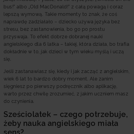
bus!” albo „Old MacDonald!” z całą powagą i coraz
lepszą wymową. Takie momenty to znak, że coś
naprawdę zadziałało – dziecko używa języka bez
stresu, bez zastanowienia, bo go po prostu
przyswaja. To efekt dobrze dobranej nauki
angielskiego dla 6 latka – takiej, która działa, bo trafia
dokładnie w to, jak dzieci w tym wieku myślą i uczą
się.
Jeśli zastanawiasz się, kiedy i jak zacząć z angielskim,
wiek 6 lat to bardzo dobry moment. Ale zanim
sięgniesz po pierwszy podręcznik albo aplikację,
warto przez chwilę zrozumieć, z jakim uczniem masz
do czynienia.
Sześciolatek – czego potrzebuje,
żeby nauka angielskiego miała
sens?