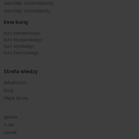
warsztaty siódmoklasisty
warsztaty ósmoklasisty
Inne kursy
kurs niemieckiego
kurs hiszpańskiego
kurs włoskiego
kurs francuskiego
Strefa wiedzy
aktualności
blog
Mapa strony
galeria
o nas
cennik