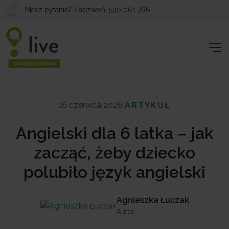
Masz pytania? Zadzwoń:
530 061 766
16 czerwca 2026
|
ARTYKUŁ
Angielski dla 6 latka – jak
zacząć, żeby dziecko
polubiło język angielski
Agnieszka Łuczak
Autor