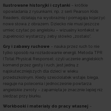
Ilustrowane historyjki i czytanki
– krótkie
opowiadania z rysunkami, np. z serii Pearson Kids
Readers, działają na wyobraźnię i pomagają kojarzyć
nowe słowa z obrazem. Dziecko nie musi jeszcze
umieć czytać po angielsku – wizualny kontekst w
zupełności wystarczy, żeby słówko „zostało”.
Gry i zabawy ruchowe
– nauka przez ruch to nie
tylko sposób na rozładowanie energii. Metoda TPR
(Total Physical Response), czyli uczenie angielskich
komend przez gesty i ruch, jest jedną z
najskuteczniejszych dla dzieci w wieku
przedszkolnym. Kiedy sześciolatek wstaje, biega,
reaguje na polecenia i jednocześnie powtarza
angielskie zwroty – zapamięta je znacznie lepiej niż
siedząc przy biurku.
Workbooki i materiały do pracy własnej
–