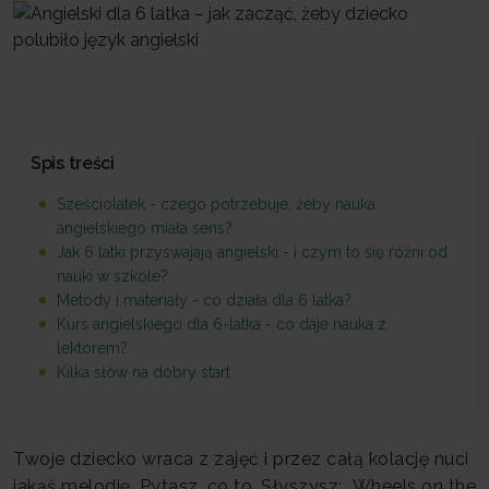
Spis treści
Sześciolatek - czego potrzebuje, żeby nauka
angielskiego miała sens?
Jak 6 latki przyswajają angielski - i czym to się różni od
nauki w szkole?
Metody i materiały - co działa dla 6 latka?
Kurs angielskiego dla 6-latka - co daje nauka z
lektorem?
Kilka słów na dobry start
Twoje dziecko wraca z zajęć i przez całą kolację nuci
jakąś melodię. Pytasz, co to. Słyszysz: „Wheels on the