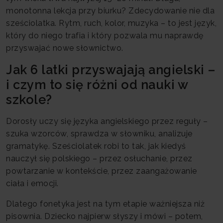
monotonna lekcja przy biurku? Zdecydowanie nie dla
sześciolatka. Rytm, ruch, kolor, muzyka – to jest język,
który do niego trafia i który pozwala mu naprawdę
przyswajać nowe słownictwo.
Jak 6 latki przyswajają angielski –
i czym to się różni od nauki w
szkole?
Dorosły uczy się języka angielskiego przez reguły –
szuka wzorców, sprawdza w słowniku, analizuje
gramatykę. Sześciolatek robi to tak, jak kiedyś
nauczył się polskiego – przez osłuchanie, przez
powtarzanie w kontekście, przez zaangażowanie
ciała i emocji.
Dlatego fonetyka jest na tym etapie ważniejsza niż
pisownia. Dziecko najpierw słyszy i mówi – potem,