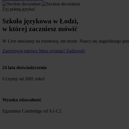
Żyj pełnią języka!
Szkoła językowa w Łodzi,
w której zaczniesz mówić
W Live stawiamy na rozmowę, nie teorie. Naucz się angielskiego prze
Zarezerwuj miejsce
Masz pytania? Zadzwoń!
24 lata doświadzczenia
Uczymy od 2001 roku!
Wysoka zdawalność
Egzaminu Cambridge od A1-C2