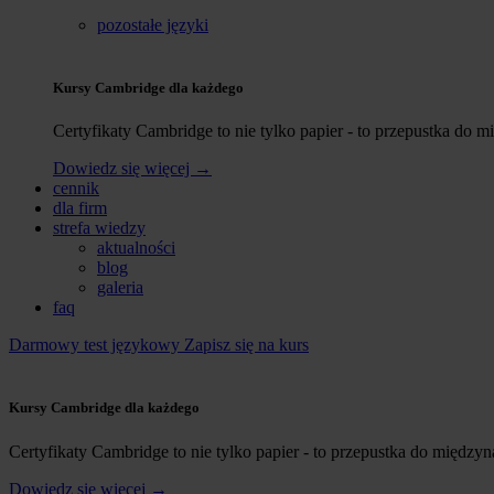
pozostałe języki
Kursy Cambridge dla każdego
Certyfikaty Cambridge to nie tylko papier - to przepustka do 
Dowiedz się więcej →
cennik
dla firm
strefa wiedzy
aktualności
blog
galeria
faq
Darmowy test językowy
Zapisz się na kurs
Kursy Cambridge dla każdego
Certyfikaty Cambridge to nie tylko papier - to przepustka do międzyn
Dowiedz się więcej →