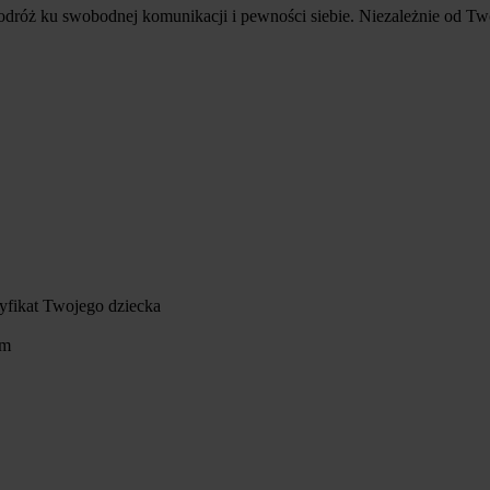
 podróż ku swobodnej komunikacji i pewności siebie. Niezależnie od
yfikat Twojego dziecka
om