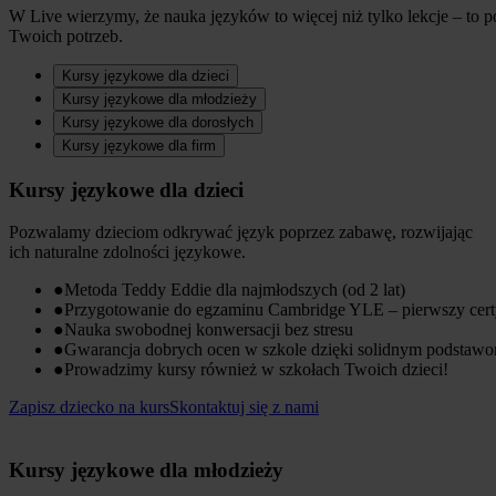
W Live wierzymy, że nauka języków to więcej niż tylko lekcje – to
Twoich potrzeb.
Kursy językowe dla dzieci
Kursy językowe dla młodzieży
Kursy językowe dla dorosłych
Kursy językowe dla firm
Kursy językowe dla dzieci
Pozwalamy dzieciom odkrywać język poprzez zabawę, rozwijając
ich naturalne zdolności językowe.
●
Metoda Teddy Eddie dla najmłodszych (od 2 lat)
●
Przygotowanie do egzaminu Cambridge YLE – pierwszy cert
●
Nauka swobodnej konwersacji bez stresu
●
Gwarancja dobrych ocen w szkole dzięki solidnym podstaw
●
Prowadzimy kursy również w szkołach Twoich dzieci!
Zapisz dziecko na kurs
Skontaktuj się z nami
Kursy językowe dla młodzieży