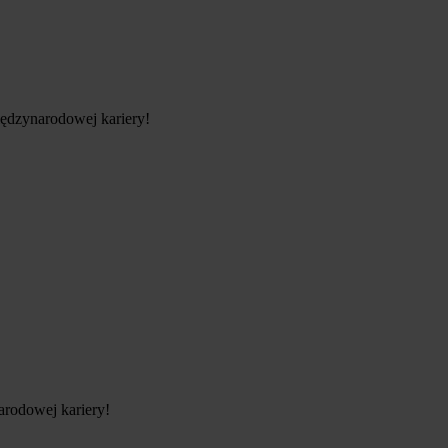
międzynarodowej kariery!
arodowej kariery!